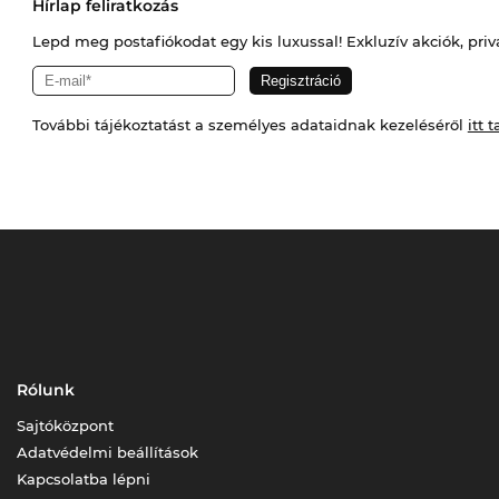
Hírlap feliratkozás
Lepd meg postafiókodat egy kis luxussal! Exkluzív akciók, priv
További tájékoztatást a személyes adataidnak kezeléséről
itt t
Rólunk
Sajtóközpont
Adatvédelmi beállítások
Kapcsolatba lépni