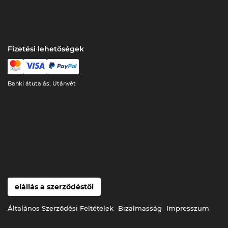
Fizetési lehetőségek
Banki átutalás, Utánvét
elállás a szerződéstől
Általános Szerződési Feltételek
Bizalmasság
Impresszum