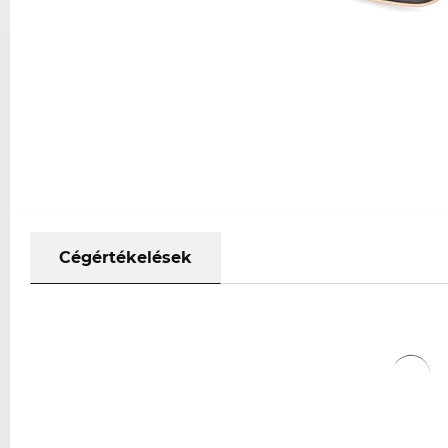
Cégértékelések