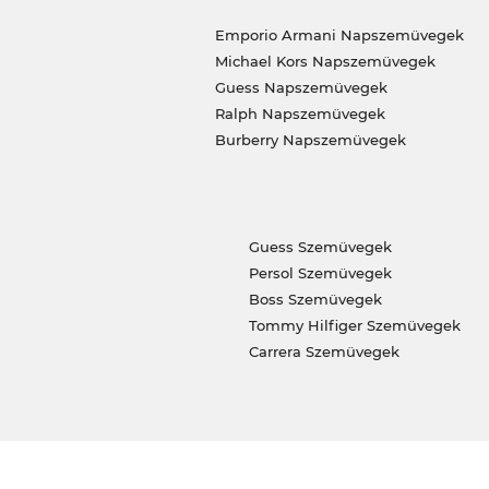
Emporio Armani Napszemüvegek
Michael Kors Napszemüvegek
Guess Napszemüvegek
Ralph Napszemüvegek
Burberry Napszemüvegek
Guess Szemüvegek
Persol Szemüvegek
Boss Szemüvegek
Tommy Hilfiger Szemüvegek
Carrera Szemüvegek