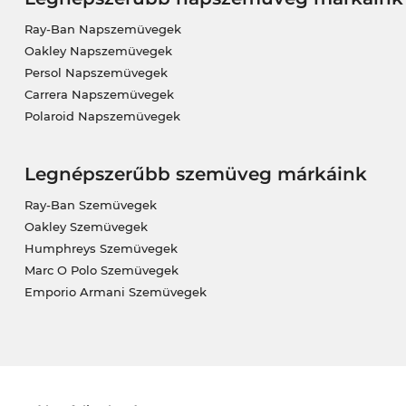
Ray-Ban Napszemüvegek
Oakley Napszemüvegek
Persol Napszemüvegek
Carrera Napszemüvegek
Polaroid Napszemüvegek
Legnépszerűbb szemüveg márkáink
Ray-Ban Szemüvegek
Oakley Szemüvegek
Humphreys Szemüvegek
Marc O Polo Szemüvegek
Emporio Armani Szemüvegek