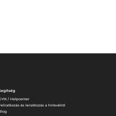
Segítség
GYIK / Helpcenter
Feliratkozás és leiratkozás a hírlevélről
Blog