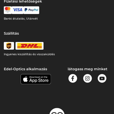
Fizetési lehetőségek
Banki átutalás, Utánvét
Szállítás
Ingyenes kiszállítás és visszaküldés
Edel-Optics alkalmazás
látogass meg minket