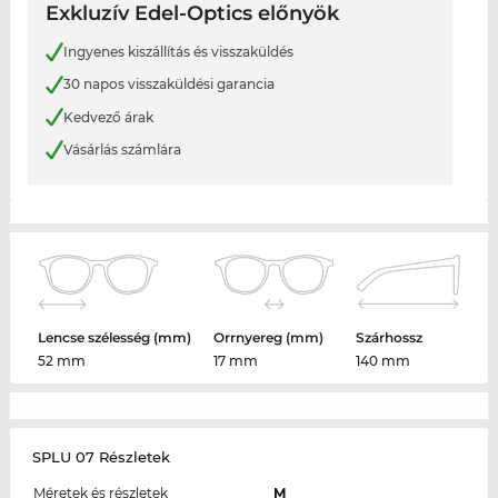
Exkluzív Edel-Optics előnyök
Ingyenes kiszállítás és visszaküldés
30 napos visszaküldési garancia
Kedvező árak
Vásárlás számlára
Lencse szélesség (mm)
Orrnyereg (mm)
Szárhossz
52 mm
17 mm
140 mm
SPLU 07 Részletek
Méretek és részletek
M