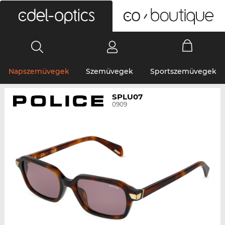
0
Napszemüvegek
Szemüvegek
Sportszemüvegek
SPLU07
0909