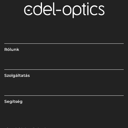
Rólunk
Szolgáltatás
Segítség