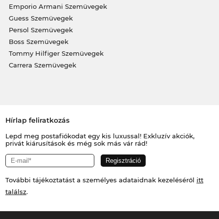
Emporio Armani Szemüvegek
Guess Szemüvegek
Persol Szemüvegek
Boss Szemüvegek
Tommy Hilfiger Szemüvegek
Carrera Szemüvegek
Hírlap feliratkozás
Lepd meg postafiókodat egy kis luxussal! Exkluzív akciók,
privát kiárusítások és még sok más vár rád!
További tájékoztatást a személyes adataidnak kezeléséről
itt
találsz
.