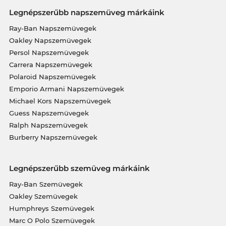
Legnépszerűbb napszemüveg márkáink
Ray-Ban Napszemüvegek
Oakley Napszemüvegek
Persol Napszemüvegek
Carrera Napszemüvegek
Polaroid Napszemüvegek
Emporio Armani Napszemüvegek
Michael Kors Napszemüvegek
Guess Napszemüvegek
Ralph Napszemüvegek
Burberry Napszemüvegek
Legnépszerűbb szemüveg márkáink
Ray-Ban Szemüvegek
Oakley Szemüvegek
Humphreys Szemüvegek
Marc O Polo Szemüvegek