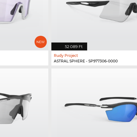
52 089 Ft
Rudy Project
ASTRAL SPHERE - SP977306-0000