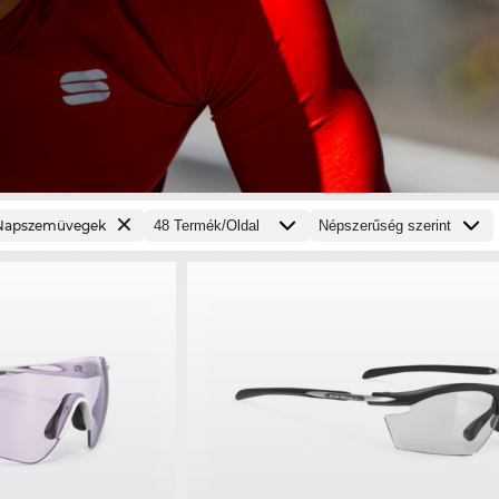
Napszemüvegek