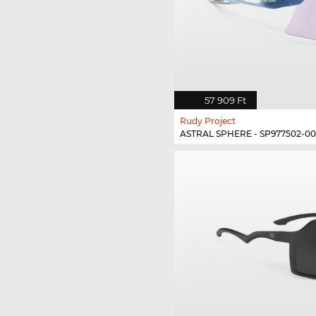
57 909 Ft
Rudy Project
ASTRAL SPHERE - SP977502-00