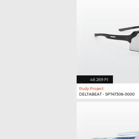
46 269 Ft
Rudy Project
DELTABEAT - SP747306-0000