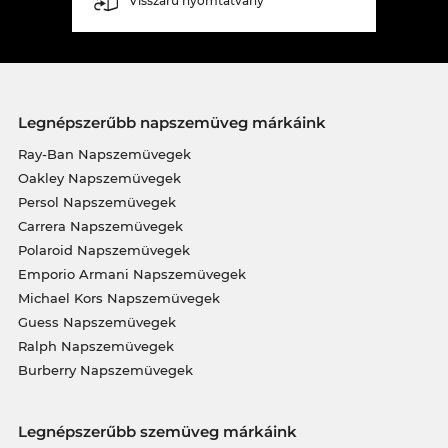
Visszáru nyomtatvány
Legnépszerűbb napszemüveg márkáink
Ray-Ban Napszemüvegek
Oakley Napszemüvegek
Persol Napszemüvegek
Carrera Napszemüvegek
Polaroid Napszemüvegek
Emporio Armani Napszemüvegek
Michael Kors Napszemüvegek
Guess Napszemüvegek
Ralph Napszemüvegek
Burberry Napszemüvegek
Legnépszerűbb szemüveg márkáink