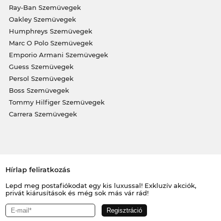
Ray-Ban Szemüvegek
Oakley Szemüvegek
Humphreys Szemüvegek
Marc O Polo Szemüvegek
Emporio Armani Szemüvegek
Guess Szemüvegek
Persol Szemüvegek
Boss Szemüvegek
Tommy Hilfiger Szemüvegek
Carrera Szemüvegek
Hírlap feliratkozás
Lepd meg postafiókodat egy kis luxussal! Exkluzív akciók,
privát kiárusítások és még sok más vár rád!