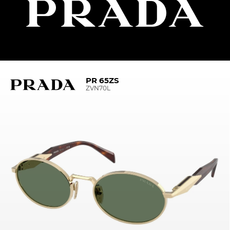
PR 65ZS
ZVN70L