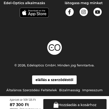
Edel-Optics alkalmazás
látogass meg minket
© 2026, Edeloptics GmbH. Minden jog fenntartva.
elállás a szerződéstől
Általános Szerződési Feltételek
Bizalmasság
Impresszum
109 125 Ft
Ajánlott ár
87 300
Ft
Hozzáadás a
kosárhoz