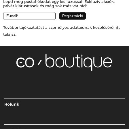
Lepd meg postafiókodat egy kis luxussal! Exkluzív akciók,
privát kiárusítások és még sok más vár rád!
További tájékoztatást a személyes adataidnak kezeléséről
itt
találsz
.
Rólunk