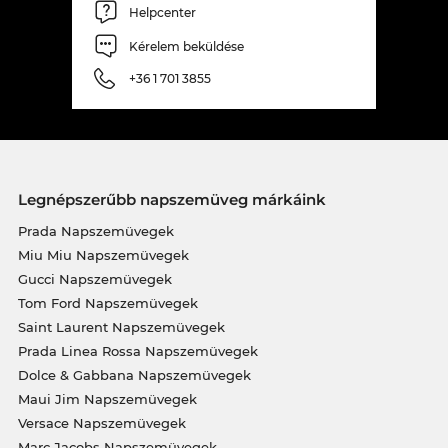
Helpcenter
Kérelem beküldése
+36 1 701 3855
Legnépszerűbb napszemüveg márkáink
Prada Napszemüvegek
Miu Miu Napszemüvegek
Gucci Napszemüvegek
Tom Ford Napszemüvegek
Saint Laurent Napszemüvegek
Prada Linea Rossa Napszemüvegek
Dolce & Gabbana Napszemüvegek
Maui Jim Napszemüvegek
Versace Napszemüvegek
Marc Jacobs Napszemüvegek