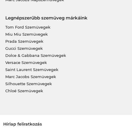
Legnépszerűbb szemüveg márkáink
Tom Ford Szemüvegek
Miu Miu Szemüvegek
Prada Szemüvegek
Gucci Szemüvegek
Dolce & Gabbana Szemüvegek
Versace Szemüvegek
Saint Laurent Szemüvegek
Marc Jacobs Szemüvegek
Silhouette Szemüvegek
Chloé Szemüvegek
Hírlap feliratkozás