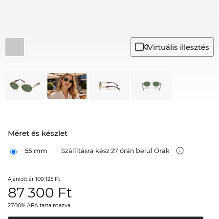
Virtuális illesztés
Méret és készlet
55 mm
Szállításra kész 27 órán belül Órák
109 125 Ft
Ajánlott ár
87 300
Ft
27.00% ÁFA tartalmazva