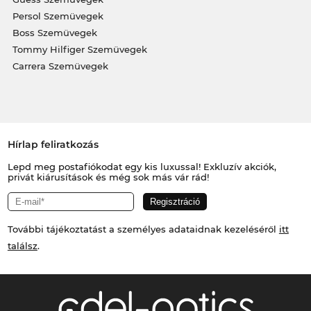
Persol Szemüvegek
Boss Szemüvegek
Tommy Hilfiger Szemüvegek
Carrera Szemüvegek
Hírlap feliratkozás
Lepd meg postafiókodat egy kis luxussal! Exkluzív akciók,
privát kiárusítások és még sok más vár rád!
További tájékoztatást a személyes adataidnak kezeléséről
itt
találsz
.