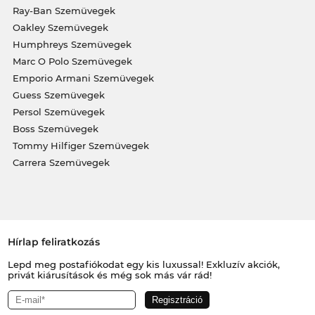
Ray-Ban Szemüvegek
Oakley Szemüvegek
Humphreys Szemüvegek
Marc O Polo Szemüvegek
Emporio Armani Szemüvegek
Guess Szemüvegek
Persol Szemüvegek
Boss Szemüvegek
Tommy Hilfiger Szemüvegek
Carrera Szemüvegek
Hírlap feliratkozás
Lepd meg postafiókodat egy kis luxussal! Exkluzív akciók,
privát kiárusítások és még sok más vár rád!