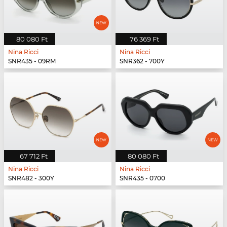
80 080 Ft
76 369 Ft
Nina Ricci
Nina Ricci
SNR435 - 09RM
SNR362 - 700Y
67 712 Ft
80 080 Ft
Nina Ricci
Nina Ricci
SNR482 - 300Y
SNR435 - 0700