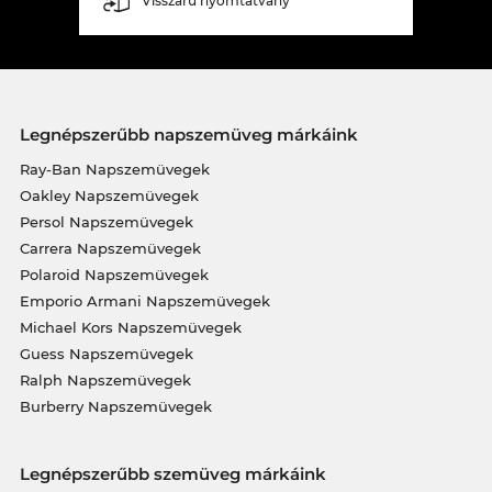
Visszáru nyomtatvány
Legnépszerűbb napszemüveg márkáink
Ray-Ban Napszemüvegek
Oakley Napszemüvegek
Persol Napszemüvegek
Carrera Napszemüvegek
Polaroid Napszemüvegek
Emporio Armani Napszemüvegek
Michael Kors Napszemüvegek
Guess Napszemüvegek
Ralph Napszemüvegek
Burberry Napszemüvegek
Legnépszerűbb szemüveg márkáink