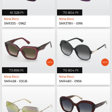
61 528 Ft
70 804 Ft
Nina Ricci
Nina Ricci
SNR355 - 096Z
SNR378V - 0916
73 896 Ft
70 804 Ft
Nina Ricci
Nina Ricci
SNR458 - 03GB
SNR480 - 0956