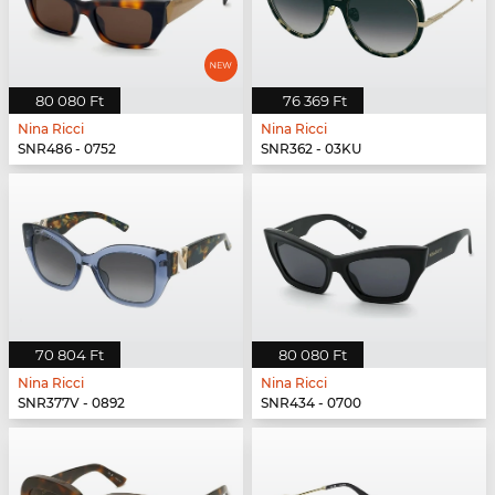
80 080 Ft
76 369 Ft
Nina Ricci
Nina Ricci
SNR486 - 0752
SNR362 - 03KU
70 804 Ft
80 080 Ft
Nina Ricci
Nina Ricci
SNR377V - 0892
SNR434 - 0700