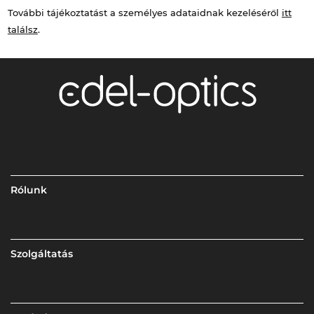
További tájékoztatást a személyes adataidnak kezeléséről
itt
találsz
.
Rólunk
Szolgáltatás