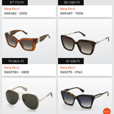
67 712 Ft
80 080 Ft
Nina Ricci
Nina Ricci
SNR482 - 0300
SNR487 - 700K
70 804 Ft
61 528 Ft
Nina Ricci
Nina Ricci
SNR378V - 0893
SNR379 - 0743