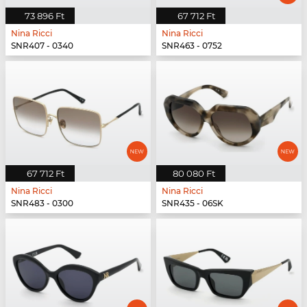
73 896 Ft
67 712 Ft
Nina Ricci
Nina Ricci
SNR407 - 0340
SNR463 - 0752
67 712 Ft
80 080 Ft
Nina Ricci
Nina Ricci
SNR483 - 0300
SNR435 - 06SK