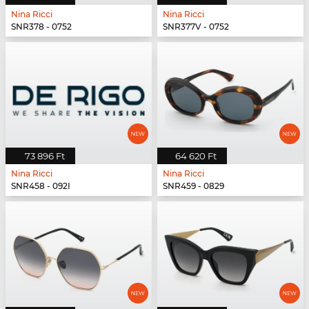
Nina Ricci
Nina Ricci
SNR378 - 0752
SNR377V - 0752
73 896 Ft
64 620 Ft
Nina Ricci
Nina Ricci
SNR458 - 092I
SNR459 - 0829