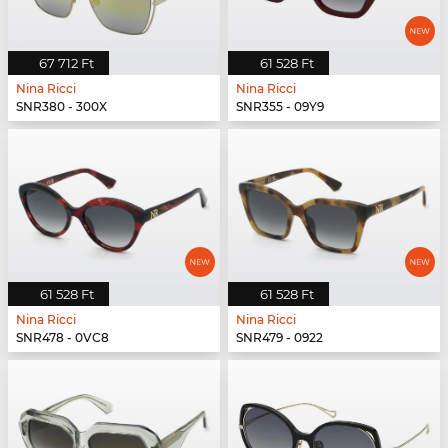
67 712 Ft
61 528 Ft
Nina Ricci
Nina Ricci
SNR380 - 300X
SNR355 - 09Y9
61 528 Ft
61 528 Ft
Nina Ricci
Nina Ricci
SNR478 - 0VC8
SNR479 - 0922