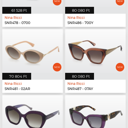
61 528 Ft
80 080 Ft
Nina Ricci
Nina Ricci
SNR478 - 0700
SNR486 - 700Y
70 804 Ft
80 080 Ft
Nina Ricci
Nina Ricci
SNR481 - 02AR
SNR487 - 07AY