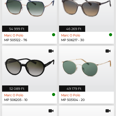
54 999 Ft
46 269 Ft
Marc O Polo
Marc O Polo
MP 505122 - 76
MP 506217 - 30
52 089 Ft
49 179 Ft
Marc O Polo
Marc O Polo
MP 506205 - 10
MP 505104 - 20