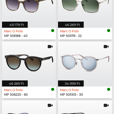
49 179 Ft
46 269 Ft
Marc O Polo
Marc O Polo
MP 506188 - 40
MP 505119 - 22
46 269 Ft
54 999 Ft
Marc O Polo
Marc O Polo
MP 506220 - 60
MP 505105 - 30