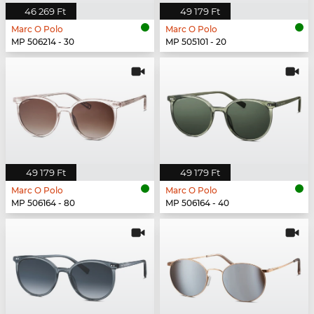
46 269 Ft
49 179 Ft
Marc O Polo
Marc O Polo
MP 506214 - 30
MP 505101 - 20
49 179 Ft
49 179 Ft
Marc O Polo
Marc O Polo
MP 506164 - 80
MP 506164 - 40