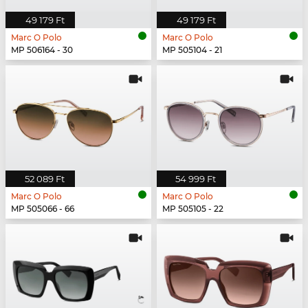
49 179 Ft
49 179 Ft
Marc O Polo
Marc O Polo
MP 506164 - 30
MP 505104 - 21
52 089 Ft
54 999 Ft
Marc O Polo
Marc O Polo
MP 505066 - 66
MP 505105 - 22