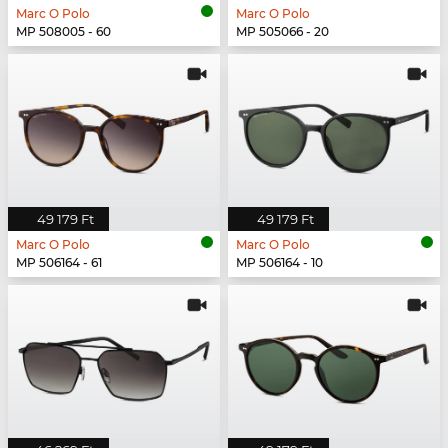
Marc O Polo
Marc O Polo
MP 508005 - 60
MP 505066 - 20
49 179 Ft
49 179 Ft
Marc O Polo
Marc O Polo
MP 506164 - 61
MP 506164 - 10