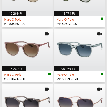
46 269 Ft
49 179 Ft
Marc O Polo
Marc O Polo
MP 505120 - 20
MP 506112 - 40
46 269 Ft
46 269 Ft
Marc O Polo
Marc O Polo
MP 506216 - 50
MP 506218 - 30