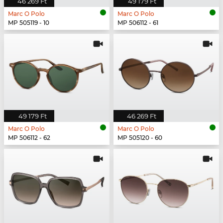
46 269 Ft
49 179 Ft
Marc O Polo
Marc O Polo
MP 505119 - 10
MP 506112 - 61
49 179 Ft
46 269 Ft
Marc O Polo
Marc O Polo
MP 506112 - 62
MP 505120 - 60