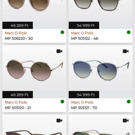
46 269 Ft
54 999 Ft
Marc O Polo
Marc O Polo
MP 506220 - 50
MP 505122 - 46
46 269 Ft
54 999 Ft
Marc O Polo
Marc O Polo
MP 505120 - 21
MP 505121 - 70