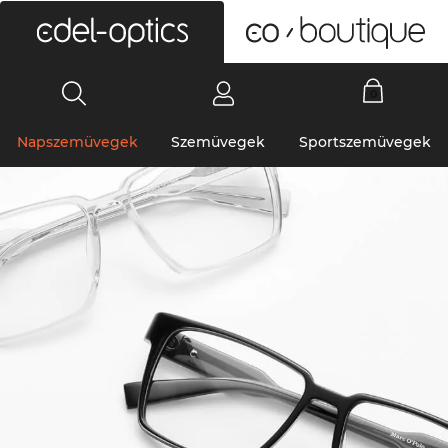
0
Napszemüvegek
Szemüvegek
Sportszemüvegek