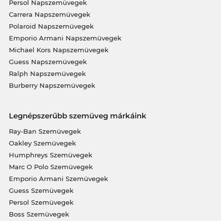
Persol Napszemüvegek
Carrera Napszemüvegek
Polaroid Napszemüvegek
Emporio Armani Napszemüvegek
Michael Kors Napszemüvegek
Guess Napszemüvegek
Ralph Napszemüvegek
Burberry Napszemüvegek
Legnépszerűbb szemüveg márkáink
Ray-Ban Szemüvegek
Oakley Szemüvegek
Humphreys Szemüvegek
Marc O Polo Szemüvegek
Emporio Armani Szemüvegek
Guess Szemüvegek
Persol Szemüvegek
Boss Szemüvegek