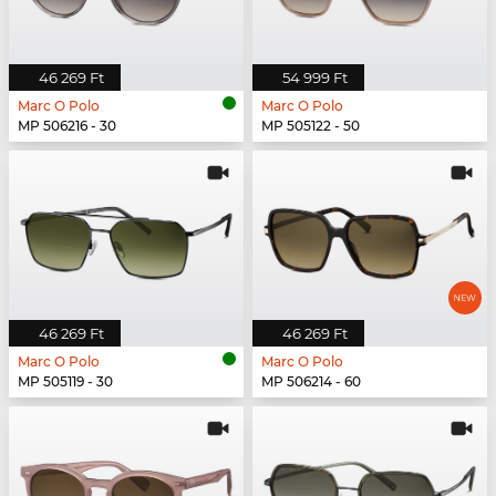
46 269 Ft
54 999 Ft
Marc O Polo
Marc O Polo
MP 506216 - 30
MP 505122 - 50
46 269 Ft
46 269 Ft
Marc O Polo
Marc O Polo
MP 505119 - 30
MP 506214 - 60