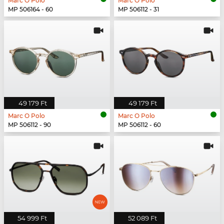
Marc O Polo
Marc O Polo
MP 506164 - 60
MP 506112 - 31
49 179 Ft
49 179 Ft
Marc O Polo
Marc O Polo
MP 506112 - 90
MP 506112 - 60
54 999 Ft
52 089 Ft