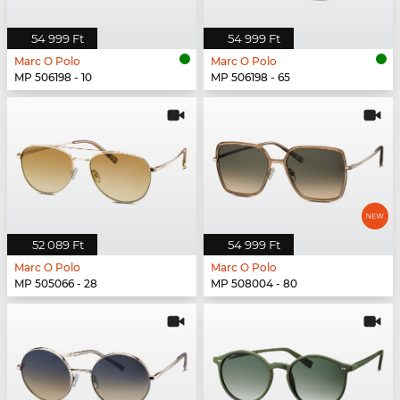
54 999 Ft
54 999 Ft
Marc O Polo
Marc O Polo
MP 506198 - 10
MP 506198 - 65
52 089 Ft
54 999 Ft
Marc O Polo
Marc O Polo
MP 505066 - 28
MP 508004 - 80