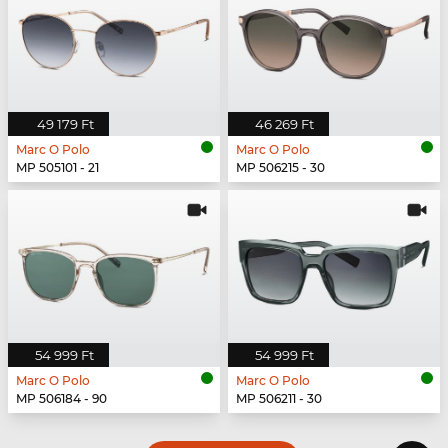
49 179 Ft
46 269 Ft
Marc O Polo
Marc O Polo
MP 505101 - 21
MP 506215 - 30
54 999 Ft
54 999 Ft
Marc O Polo
Marc O Polo
MP 506184 - 90
MP 506211 - 30