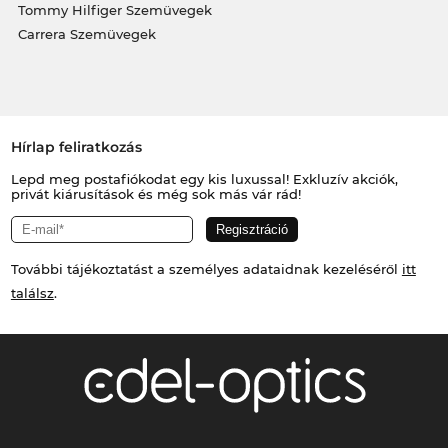
Tommy Hilfiger Szemüvegek
Carrera Szemüvegek
Hírlap feliratkozás
Lepd meg postafiókodat egy kis luxussal! Exkluzív akciók,
privát kiárusítások és még sok más vár rád!
További tájékoztatást a személyes adataidnak kezeléséről
itt
találsz
.