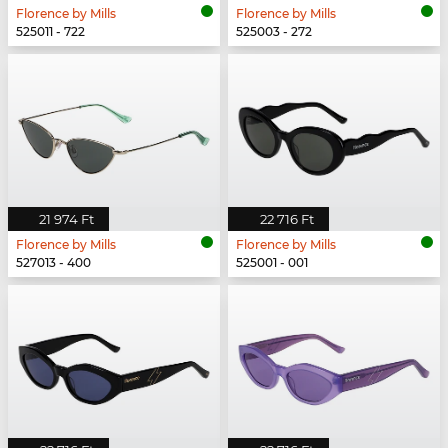
Florence by Mills
Florence by Mills
525011 - 722
525003 - 272
21 974 Ft
22 716 Ft
Florence by Mills
Florence by Mills
527013 - 400
525001 - 001