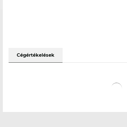
Cégértékelések