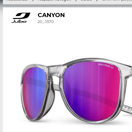
CANYON
20_J570