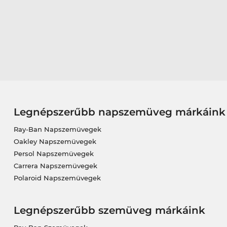
Legnépszerűbb napszemüveg márkáink
Ray-Ban Napszemüvegek
Oakley Napszemüvegek
Persol Napszemüvegek
Carrera Napszemüvegek
Polaroid Napszemüvegek
Legnépszerűbb szemüveg márkáink