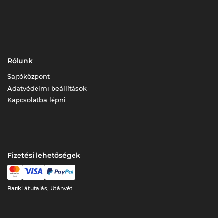
Rólunk
Sajtóközpont
Adatvédelmi beállítások
Kapcsolatba lépni
Fizetési lehetőségek
Banki átutalás, Utánvét