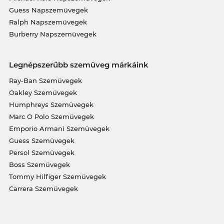
Guess Napszemüvegek
Ralph Napszemüvegek
Burberry Napszemüvegek
Legnépszerűbb szemüveg márkáink
Ray-Ban Szemüvegek
Oakley Szemüvegek
Humphreys Szemüvegek
Marc O Polo Szemüvegek
Emporio Armani Szemüvegek
Guess Szemüvegek
Persol Szemüvegek
Boss Szemüvegek
Tommy Hilfiger Szemüvegek
Carrera Szemüvegek