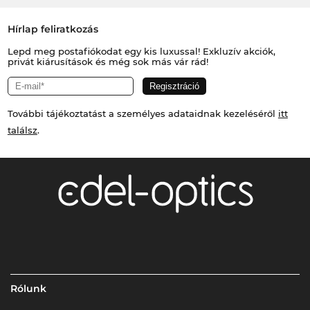
Hírlap feliratkozás
Lepd meg postafiókodat egy kis luxussal! Exkluzív akciók,
privát kiárusítások és még sok más vár rád!
További tájékoztatást a személyes adataidnak kezeléséről
itt
találsz
.
Rólunk