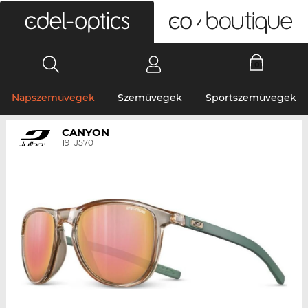
0
Napszemüvegek
Szemüvegek
Sportszemüvegek
CANYON
19_J570