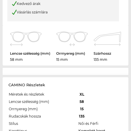
Kedvező árak
Vásárlás számlára
Lencse szélesség (mm)
Orrnyereg (mm)
Szárhossz
58 mm
15 mm
135 mm
CAMINO Részletek
Méretek és részletek
XL
Lencse szélesség (mm)
58
Orrnyereg (mm)
15
Rudacskák hossza
135
Stílus
Női és Férfi
Kerettipus
Komplett keret