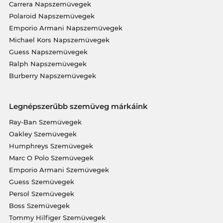
Carrera Napszemüvegek
Polaroid Napszemüvegek
Emporio Armani Napszemüvegek
Michael Kors Napszemüvegek
Guess Napszemüvegek
Ralph Napszemüvegek
Burberry Napszemüvegek
Legnépszerűbb szemüveg márkáink
Ray-Ban Szemüvegek
Oakley Szemüvegek
Humphreys Szemüvegek
Marc O Polo Szemüvegek
Emporio Armani Szemüvegek
Guess Szemüvegek
Persol Szemüvegek
Boss Szemüvegek
Tommy Hilfiger Szemüvegek