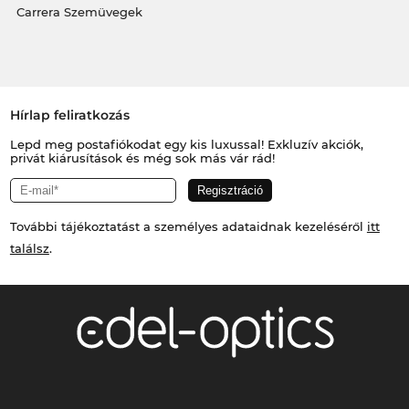
Carrera Szemüvegek
Hírlap feliratkozás
Lepd meg postafiókodat egy kis luxussal! Exkluzív akciók,
privát kiárusítások és még sok más vár rád!
További tájékoztatást a személyes adataidnak kezeléséről
itt
találsz
.