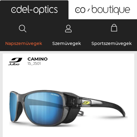
0
Napszemüvegek
Szemüvegek
Sportszemüvegek
CAMINO
15_J501