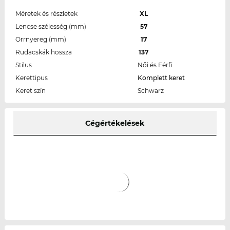
Méretek és részletek
XL
Lencse szélesség (mm)
57
Orrnyereg (mm)
17
Rudacskák hossza
137
Stílus
Női és Férfi
Kerettipus
Komplett keret
Keret szín
Schwarz
Cégértékelések