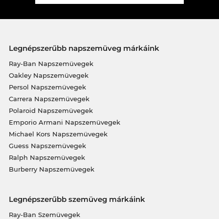
Legnépszerűbb napszemüveg márkáink
Ray-Ban Napszemüvegek
Oakley Napszemüvegek
Persol Napszemüvegek
Carrera Napszemüvegek
Polaroid Napszemüvegek
Emporio Armani Napszemüvegek
Michael Kors Napszemüvegek
Guess Napszemüvegek
Ralph Napszemüvegek
Burberry Napszemüvegek
Legnépszerűbb szemüveg márkáink
Ray-Ban Szemüvegek