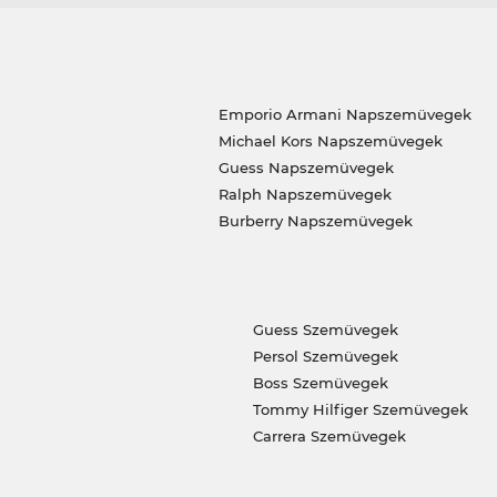
Emporio Armani Napszemüvegek
Michael Kors Napszemüvegek
Guess Napszemüvegek
Ralph Napszemüvegek
Burberry Napszemüvegek
Guess Szemüvegek
Persol Szemüvegek
Boss Szemüvegek
Tommy Hilfiger Szemüvegek
Carrera Szemüvegek