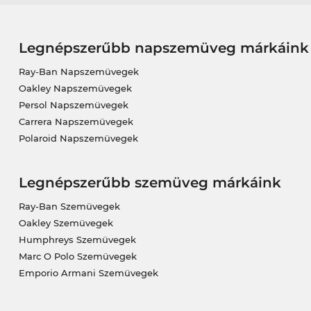
Legnépszerűbb napszemüveg márkáink
Ray-Ban Napszemüvegek
Oakley Napszemüvegek
Persol Napszemüvegek
Carrera Napszemüvegek
Polaroid Napszemüvegek
Legnépszerűbb szemüveg márkáink
Ray-Ban Szemüvegek
Oakley Szemüvegek
Humphreys Szemüvegek
Marc O Polo Szemüvegek
Emporio Armani Szemüvegek