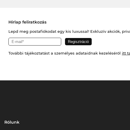
Hírlap feliratkozás
Lepd meg postafiókodat egy kis luxussal! Exkluzív akciók, priv
További tájékoztatást a személyes adataidnak kezeléséről
itt t
Rólunk