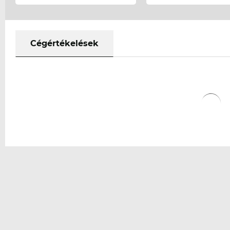
Cégértékelések