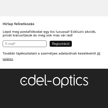
Hírlap feliratkozás
Lepd meg postafiókodat egy kis luxussal! Exkluzív akciók,
privát kiárusítások és még sok más vár rád!
További tájékoztatást a személyes adataidnak kezeléséről
itt
találsz
.