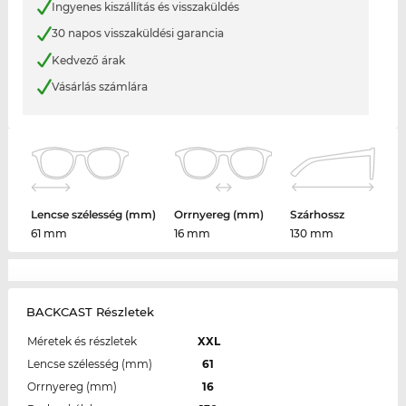
Ingyenes kiszállítás és visszaküldés
30 napos visszaküldési garancia
Kedvező árak
Vásárlás számlára
Lencse szélesség (mm)
Orrnyereg (mm)
Szárhossz
61 mm
16 mm
130 mm
BACKCAST Részletek
Méretek és részletek
XXL
Lencse szélesség (mm)
61
Orrnyereg (mm)
16