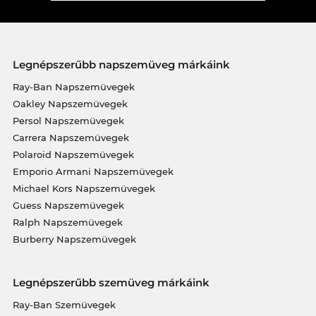
Legnépszerűbb napszemüveg márkáink
Ray-Ban Napszemüvegek
Oakley Napszemüvegek
Persol Napszemüvegek
Carrera Napszemüvegek
Polaroid Napszemüvegek
Emporio Armani Napszemüvegek
Michael Kors Napszemüvegek
Guess Napszemüvegek
Ralph Napszemüvegek
Burberry Napszemüvegek
Legnépszerűbb szemüveg márkáink
Ray-Ban Szemüvegek