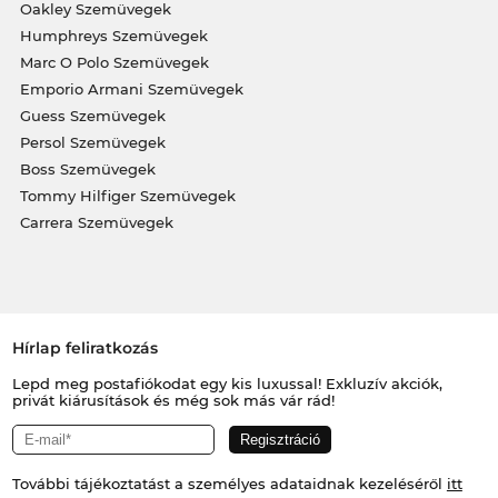
Oakley Szemüvegek
Humphreys Szemüvegek
Marc O Polo Szemüvegek
Emporio Armani Szemüvegek
Guess Szemüvegek
Persol Szemüvegek
Boss Szemüvegek
Tommy Hilfiger Szemüvegek
Carrera Szemüvegek
Hírlap feliratkozás
Lepd meg postafiókodat egy kis luxussal! Exkluzív akciók,
privát kiárusítások és még sok más vár rád!
További tájékoztatást a személyes adataidnak kezeléséről
itt