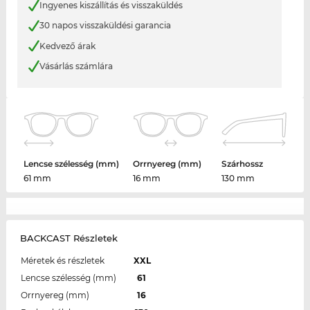
Ingyenes kiszállítás és visszaküldés
30 napos visszaküldési garancia
Kedvező árak
Vásárlás számlára
Lencse szélesség (mm)
Orrnyereg (mm)
Szárhossz
61 mm
16 mm
130 mm
BACKCAST Részletek
Méretek és részletek
XXL
Lencse szélesség (mm)
61
Orrnyereg (mm)
16