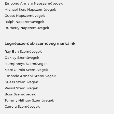
Emporio Armani Napszemüvegek
Michael Kors Napszemüvegek
Guess Napszemüvegek
Ralph Napszemüvegek
Burberry Napszemüvegek
Legnépszerűbb szemüveg márkáink
Ray-Ban Szemüvegek
Oakley Szemüvegek
Humphreys Szemüvegek
Marc O Polo Szemüvegek
Emporio Armani Szemüvegek
Guess Szemüvegek
Persol Szemüvegek
Boss Szemüvegek
Tommy Hilfiger Szemüvegek
Carrera Szemüvegek