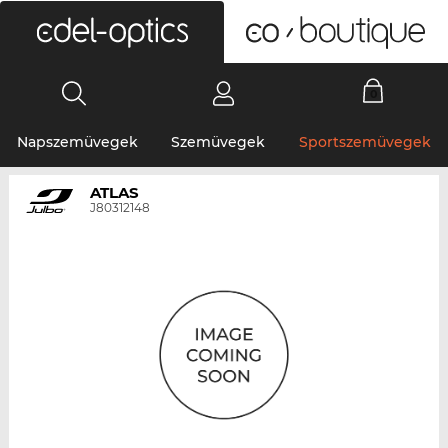
0
Napszemüvegek
Szemüvegek
Sportszemüvegek
ATLAS
J80312148