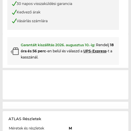
30 napos visszaküldési garancia
Kedvező árak
Vásárlás számlára
Garantált kiszállítás
2026. augusztus 10.
-ig:
Rendelj
18
óra és 56 perc
-en belül és válaszd a
UPS-Express
-t a
kasszánál.
ATLAS Részletek
Méretek és részletek
M