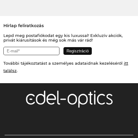
Hírlap feliratkozás
Lepd meg postafiókodat egy kis luxussal! Exkluzív akciók,
privát kiárusítások és még sok más vár rád!
További tájékoztatást a személyes adataidnak kezeléséről
itt
találsz
.