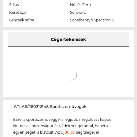
Stílus
Női és Férfi
Keret szín
Schwarz
Lencsék színe
Scheibentyp Spectron 3
Cégértékelések
‌ATLAS/J80312148 Sportszemüvegek
Ezzel a sportszemüveggel a legjobb megoldást kapod.
Nemcsak biztonságot és védelmet garantál, hanem
egyéniséget is biztosít. Az új
Julbo
segítségével