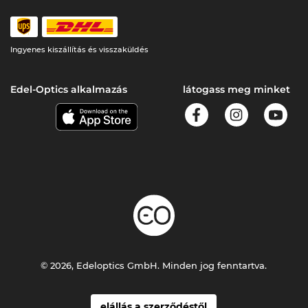
Ingyenes kiszállítás és visszaküldés
Edel-Optics alkalmazás
látogass meg minket
© 2026, Edeloptics GmbH. Minden jog fenntartva.
elállás a szerződéstől