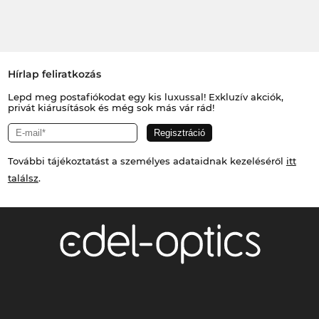
Hírlap feliratkozás
Lepd meg postafiókodat egy kis luxussal! Exkluzív akciók,
privát kiárusítások és még sok más vár rád!
További tájékoztatást a személyes adataidnak kezeléséről
itt
találsz
.