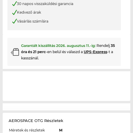
30 napos visszaküldési garancia
Kedvező árak
Vásárlás számlára
Garantált kiszállítás
2026. augusztus 11.
-ig:
Rendelj
35
óra és 21 perc
-en belül és válaszd a
UPS-Express
-t a
kasszánál.
AEROSPACE OTG Részletek
Méretek és részletek
M