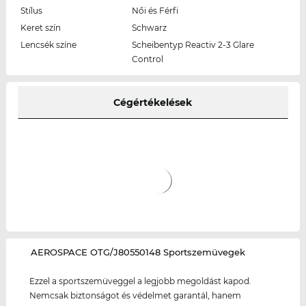
Stílus
Női és Férfi
Keret szín
Schwarz
Lencsék színe
Scheibentyp Reactiv 2-3 Glare
Control
Cégértékelések
‌AEROSPACE OTG/J80550148 Sportszemüvegek
Ezzel a sportszemüveggel a legjobb megoldást kapod.
Nemcsak biztonságot és védelmet garantál, hanem