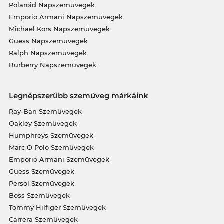
Polaroid Napszemüvegek
Emporio Armani Napszemüvegek
Michael Kors Napszemüvegek
Guess Napszemüvegek
Ralph Napszemüvegek
Burberry Napszemüvegek
Legnépszerűbb szemüveg márkáink
Ray-Ban Szemüvegek
Oakley Szemüvegek
Humphreys Szemüvegek
Marc O Polo Szemüvegek
Emporio Armani Szemüvegek
Guess Szemüvegek
Persol Szemüvegek
Boss Szemüvegek
Tommy Hilfiger Szemüvegek
Carrera Szemüvegek