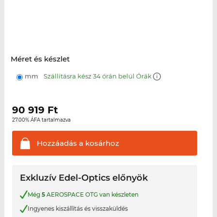
Méret és készlet
mm
Szállításra kész 34 órán belül Órák
90 919
Ft
27.00% ÁFA tartalmazva
Hozzáadás a
kosárhoz
Exkluzív Edel-Optics előnyök
Még
5
AEROSPACE OTG van készleten
Ingyenes kiszállítás és visszaküldés