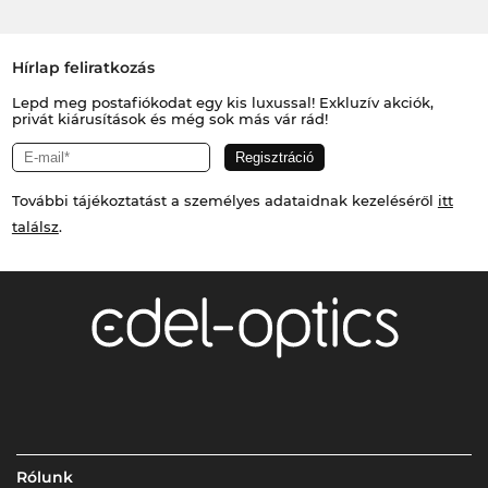
Hírlap feliratkozás
Lepd meg postafiókodat egy kis luxussal! Exkluzív akciók,
privát kiárusítások és még sok más vár rád!
További tájékoztatást a személyes adataidnak kezeléséről
itt
találsz
.
Rólunk