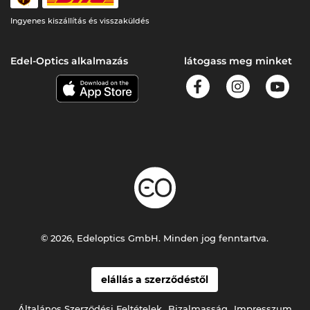
Ingyenes kiszállítás és visszaküldés
Edel-Optics alkalmazás
látogass meg minket
© 2026, Edeloptics GmbH. Minden jog fenntartva.
elállás a szerződéstől
Általános Szerződési Feltételek
Bizalmasság
Impresszum