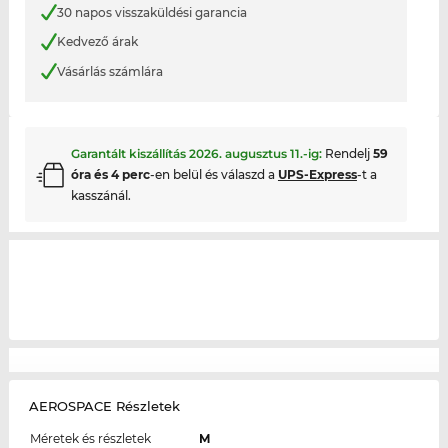
30 napos visszaküldési garancia
Kedvező árak
Vásárlás számlára
Garantált kiszállítás
2026. augusztus 11.
-ig:
Rendelj
59
óra és 4 perc
-en belül és válaszd a
UPS-Express
-t a
kasszánál.
AEROSPACE Részletek
Méretek és részletek
M