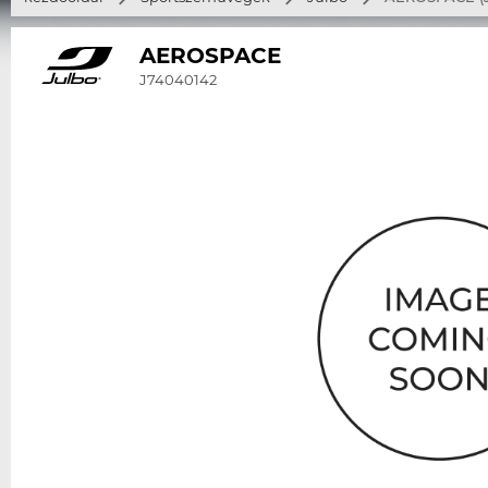
AEROSPACE
J74040142