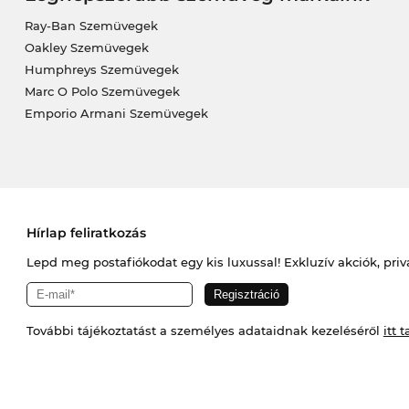
Ray-Ban Szemüvegek
Oakley Szemüvegek
Humphreys Szemüvegek
Marc O Polo Szemüvegek
Emporio Armani Szemüvegek
Hírlap feliratkozás
Lepd meg postafiókodat egy kis luxussal! Exkluzív akciók, priv
További tájékoztatást a személyes adataidnak kezeléséről
itt t