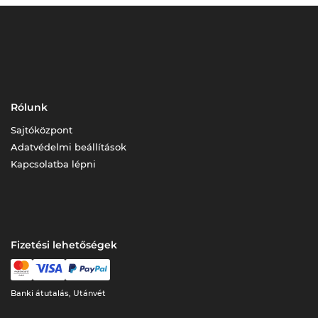
Rólunk
Sajtóközpont
Adatvédelmi beállítások
Kapcsolatba lépni
Fizetési lehetőségek
Banki átutalás, Utánvét