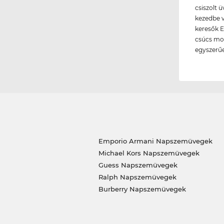
csiszolt 
kezedbe v
keresők E
csúcs mod
egyszerű
Emporio Armani Napszemüvegek
Michael Kors Napszemüvegek
Guess Napszemüvegek
Ralph Napszemüvegek
Burberry Napszemüvegek