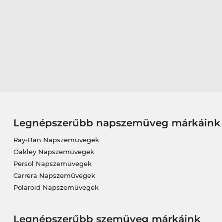
Legnépszerűbb napszemüveg márkáink
Ray-Ban Napszemüvegek
Oakley Napszemüvegek
Persol Napszemüvegek
Carrera Napszemüvegek
Polaroid Napszemüvegek
Legnépszerűbb szemüveg márkáink