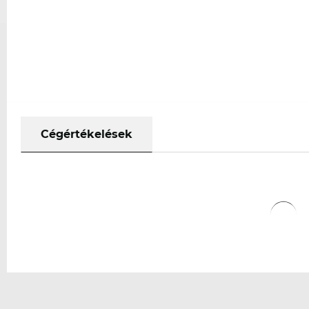
Cégértékelések