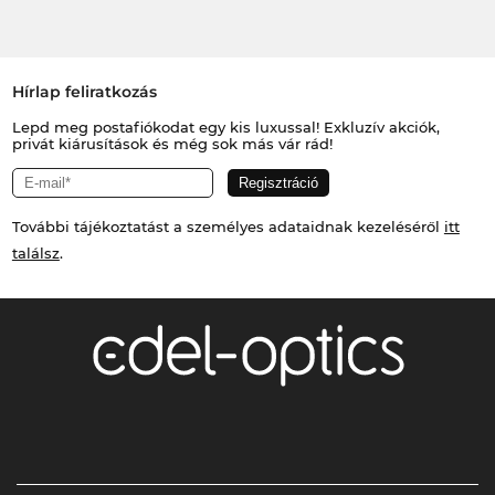
Hírlap feliratkozás
Lepd meg postafiókodat egy kis luxussal! Exkluzív akciók,
privát kiárusítások és még sok más vár rád!
További tájékoztatást a személyes adataidnak kezeléséről
itt
találsz
.