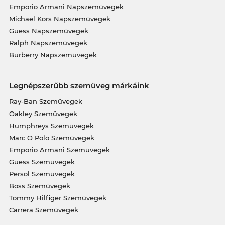
Emporio Armani Napszemüvegek
Michael Kors Napszemüvegek
Guess Napszemüvegek
Ralph Napszemüvegek
Burberry Napszemüvegek
Legnépszerűbb szemüveg márkáink
Ray-Ban Szemüvegek
Oakley Szemüvegek
Humphreys Szemüvegek
Marc O Polo Szemüvegek
Emporio Armani Szemüvegek
Guess Szemüvegek
Persol Szemüvegek
Boss Szemüvegek
Tommy Hilfiger Szemüvegek
Carrera Szemüvegek