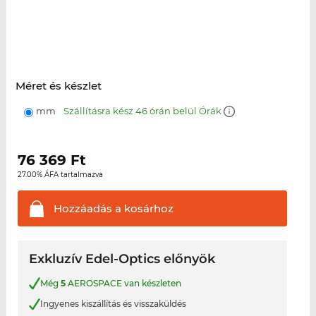
Méret és készlet
mm
Szállításra kész 46 órán belül Órák
76 369
Ft
27.00% ÁFA tartalmazva
Hozzáadás a
kosárhoz
Exkluzív Edel-Optics előnyök
Még
5
AEROSPACE van készleten
Ingyenes kiszállítás és visszaküldés