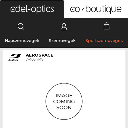
0
Napszemüvegek
Szemüvegek
Sportszemüvegek
AEROSPACE
J74034149