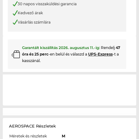
30 napos visszaküldési garancia
Kedvező árak
Vásárlás számlára
Garantált kiszállítás
2026. augusztus 11.
-ig:
Rendelj
47
óra és 25 perc
-en belül és válaszd a
UPS-Express
-t a
kasszánál.
AEROSPACE Részletek
Méretek és részletek
M