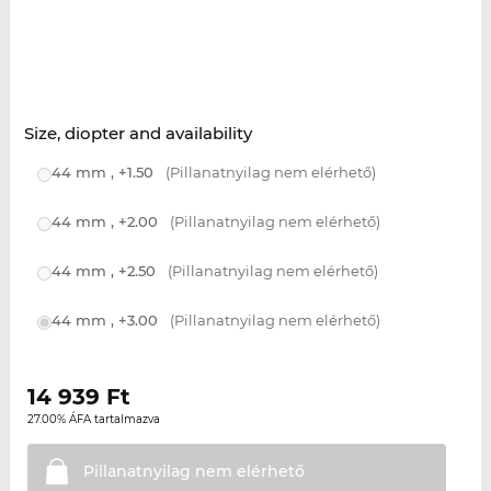
Size, diopter and availability
44 mm , +1.50
(Pillanatnyilag nem elérhető)
44 mm , +2.00
(Pillanatnyilag nem elérhető)
44 mm , +2.50
(Pillanatnyilag nem elérhető)
44 mm , +3.00
(Pillanatnyilag nem elérhető)
14 939
Ft
27.00% ÁFA tartalmazva
Pillanatnyilag nem
elérhető