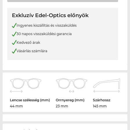
Exkluzív Edel-Optics előnyök
Ingyenes kiszállítás és visszaküldés
30 napos visszaküldési garancia
Kedvező árak
Vásárlás számlára
Lencse szélesség (mm)
Orrnyereg (mm)
Szárhossz
44 mm
23 mm
145 mm