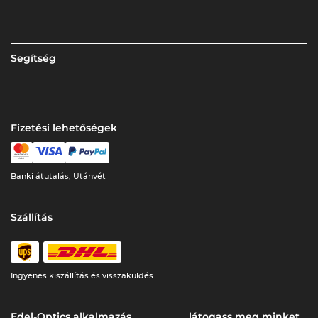
Segítség
Fizetési lehetőségek
Banki átutalás, Utánvét
Szállítás
Ingyenes kiszállítás és visszaküldés
Edel-Optics alkalmazás
látogass meg minket