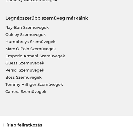
Legnépszerűbb szemüveg márkáink
Ray-Ban Szemüvegek
Oakley Szemüvegek
Humphreys Szemüvegek
Marc O Polo Szemüvegek
Emporio Armani Szemüvegek
Guess Szemüvegek
Persol Szemüvegek
Boss Szemüvegek
Tommy Hilfiger Szemüvegek
Carrera Szemüvegek
Hírlap feliratkozás