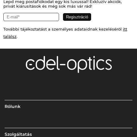
Lepd meg postafiókodat egy kis luxussal! Exkluzív akciók,
privát kiárusítások és még sok más vár rád!
További tájékoztatást a személyes adataidnak kezeléséről
itt
találsz
.
Rólunk
Szolgáltatás