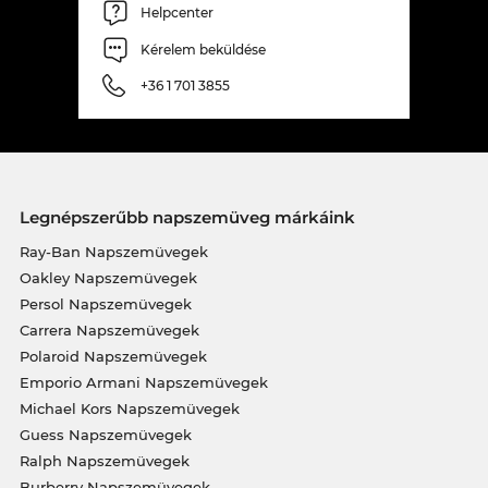
Helpcenter
Kérelem beküldése
+36 1 701 3855
Legnépszerűbb napszemüveg márkáink
Ray-Ban Napszemüvegek
Oakley Napszemüvegek
Persol Napszemüvegek
Carrera Napszemüvegek
Polaroid Napszemüvegek
Emporio Armani Napszemüvegek
Michael Kors Napszemüvegek
Guess Napszemüvegek
Ralph Napszemüvegek
Burberry Napszemüvegek