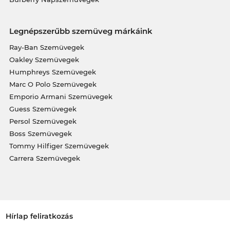
Legnépszerűbb szemüveg márkáink
Ray-Ban Szemüvegek
Oakley Szemüvegek
Humphreys Szemüvegek
Marc O Polo Szemüvegek
Emporio Armani Szemüvegek
Guess Szemüvegek
Persol Szemüvegek
Boss Szemüvegek
Tommy Hilfiger Szemüvegek
Carrera Szemüvegek
Hírlap feliratkozás