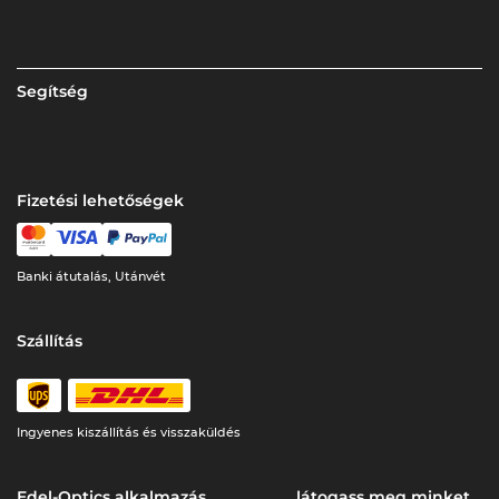
Segítség
Fizetési lehetőségek
Banki átutalás, Utánvét
Szállítás
Ingyenes kiszállítás és visszaküldés
Edel-Optics alkalmazás
látogass meg minket