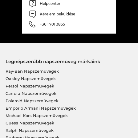
Helpcenter
Kérelem beküldése
+36 1 701 3855
Legnépszerűbb napszemüveg márkáink
Ray-Ban Napszemüvegek
Oakley Napszemüvegek
Persol Napszemüvegek
Carrera Napszemüvegek
Polaroid Napszemüvegek
Emporio Armani Napszemüvegek
Michael Kors Napszemüvegek
Guess Napszemüvegek
Ralph Napszemüvegek
Burberry Napszemüvegek