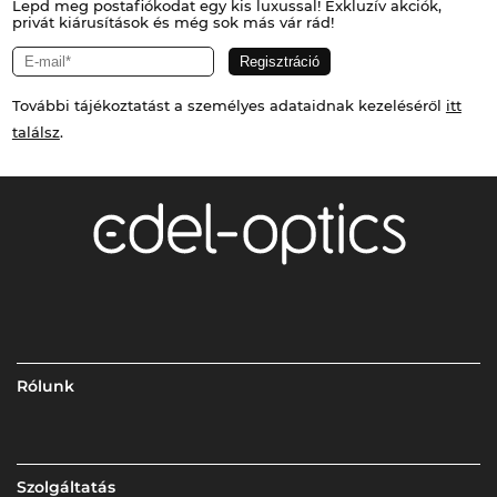
Lepd meg postafiókodat egy kis luxussal! Exkluzív akciók,
privát kiárusítások és még sok más vár rád!
További tájékoztatást a személyes adataidnak kezeléséről
itt
találsz
.
Rólunk
Szolgáltatás