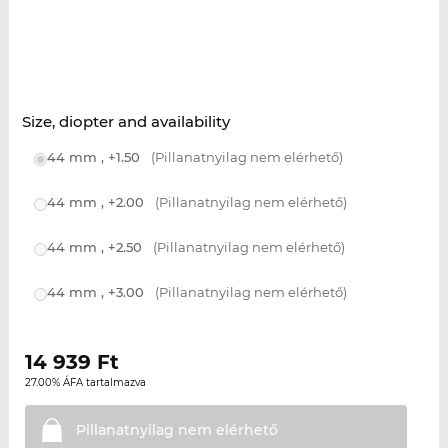
Size, diopter and availability
44 mm , +1.50
(Pillanatnyilag nem elérhető)
44 mm , +2.00
(Pillanatnyilag nem elérhető)
44 mm , +2.50
(Pillanatnyilag nem elérhető)
44 mm , +3.00
(Pillanatnyilag nem elérhető)
14 939
Ft
27.00% ÁFA tartalmazva
Pillanatnyilag nem
elérhető