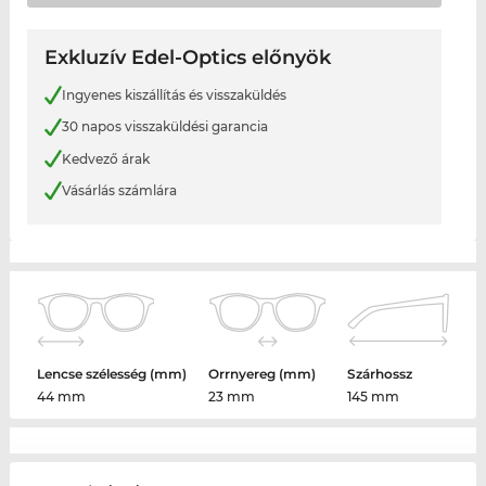
Exkluzív Edel-Optics előnyök
Ingyenes kiszállítás és visszaküldés
30 napos visszaküldési garancia
Kedvező árak
Vásárlás számlára
Lencse szélesség (mm)
Orrnyereg (mm)
Szárhossz
44 mm
23 mm
145 mm