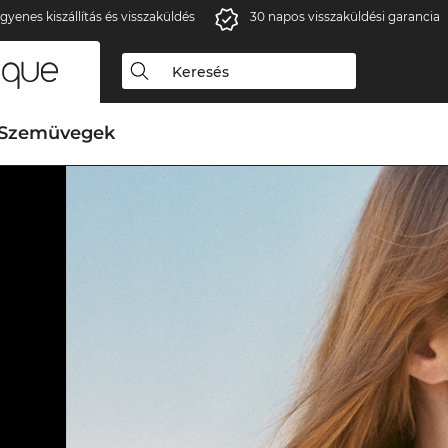
gyenes kiszállítás és visszaküldés
30 napos visszaküldési garancia
Szemüvegek