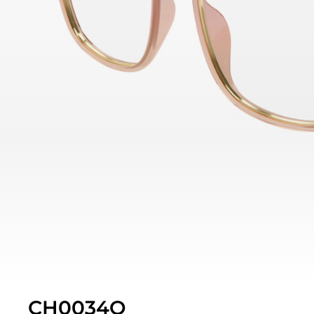
CH0034O