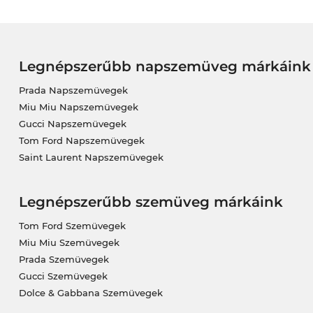
Legnépszerűbb napszemüveg márkáink
Prada Napszemüvegek
Miu Miu Napszemüvegek
Gucci Napszemüvegek
Tom Ford Napszemüvegek
Saint Laurent Napszemüvegek
Legnépszerűbb szemüveg márkáink
Tom Ford Szemüvegek
Miu Miu Szemüvegek
Prada Szemüvegek
Gucci Szemüvegek
Dolce & Gabbana Szemüvegek