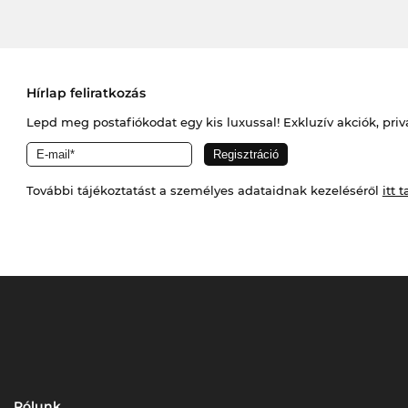
Hírlap feliratkozás
Lepd meg postafiókodat egy kis luxussal! Exkluzív akciók, priv
További tájékoztatást a személyes adataidnak kezeléséről
itt t
Rólunk