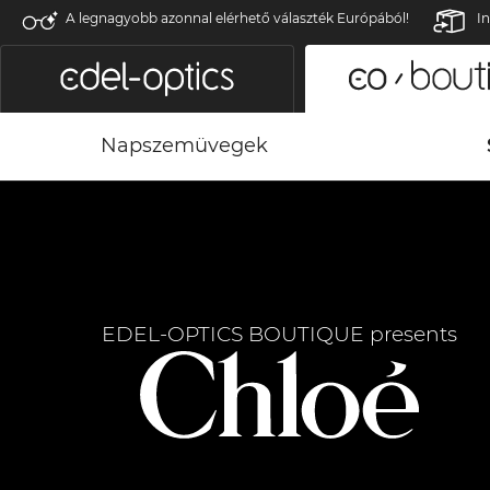
A legnagyobb azonnal elérhető választék Európából!
In
Napszemüvegek
EDEL-OPTICS BOUTIQUE presents