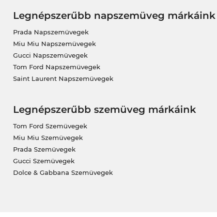
Legnépszerűbb napszemüveg márkáink
Prada Napszemüvegek
Miu Miu Napszemüvegek
Gucci Napszemüvegek
Tom Ford Napszemüvegek
Saint Laurent Napszemüvegek
Legnépszerűbb szemüveg márkáink
Tom Ford Szemüvegek
Miu Miu Szemüvegek
Prada Szemüvegek
Gucci Szemüvegek
Dolce & Gabbana Szemüvegek