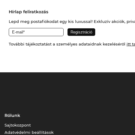
Hírlap feliratkozás
Lepd meg postafiókodat egy kis luxussal! Exkluzív akciók, priv
További tájékoztatást a személyes adataidnak kezeléséről
itt t
Rólunk
Sajtokozpont
Adatvédelmi beállítások