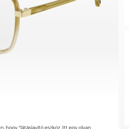
ogy "látásjavító eszköz. Itt egy olyan