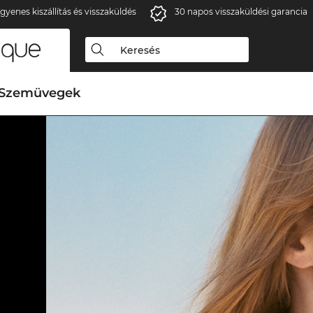
gyenes kiszállítás és visszaküldés
30 napos visszaküldési garancia
Szemüvegek