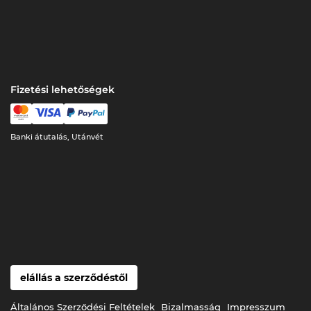
Fizetési lehetőségek
Banki átutalás, Utánvét
elállás a szerződéstől
Általános Szerződési Feltételek
Bizalmasság
Impresszum