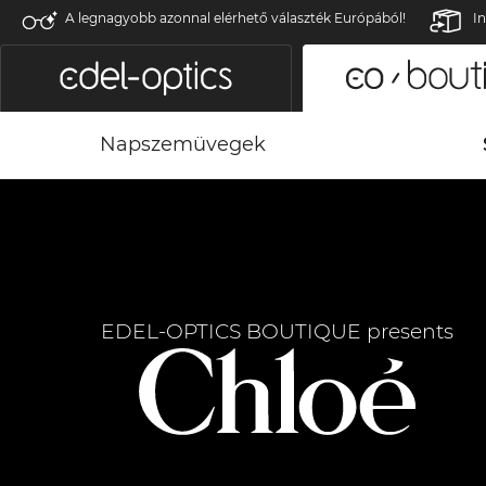
A legnagyobb azonnal elérhető választék Európából!
In
Napszemüvegek
EDEL-OPTICS BOUTIQUE presents