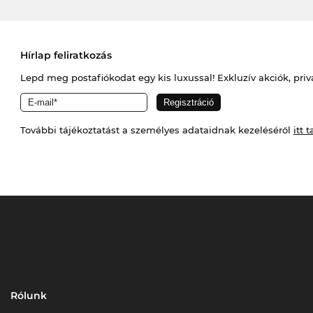
Hírlap feliratkozás
Lepd meg postafiókodat egy kis luxussal! Exkluzív akciók, priv
További tájékoztatást a személyes adataidnak kezeléséről
itt t
Rólunk