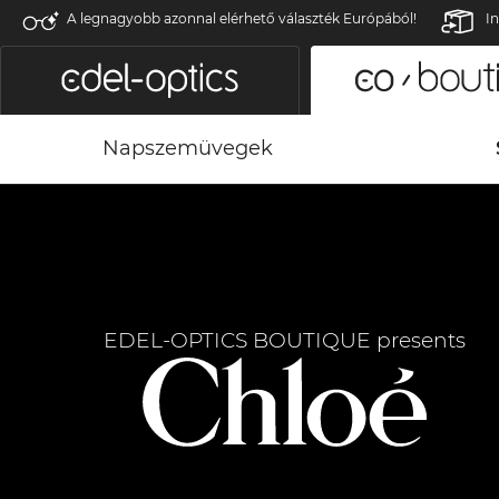
A legnagyobb azonnal elérhető választék Európából!
In
Napszemüvegek
EDEL-OPTICS BOUTIQUE presents