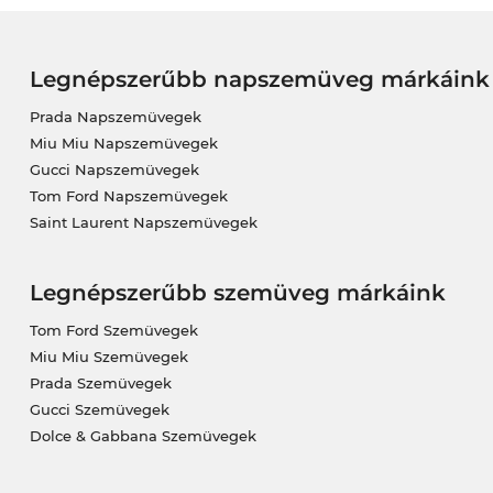
Legnépszerűbb napszemüveg márkáink
Prada Napszemüvegek
Miu Miu Napszemüvegek
Gucci Napszemüvegek
Tom Ford Napszemüvegek
Saint Laurent Napszemüvegek
Legnépszerűbb szemüveg márkáink
Tom Ford Szemüvegek
Miu Miu Szemüvegek
Prada Szemüvegek
Gucci Szemüvegek
Dolce & Gabbana Szemüvegek