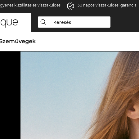
gyenes kiszállítás és visszaküldés
30 napos visszaküldési garancia
Szemüvegek