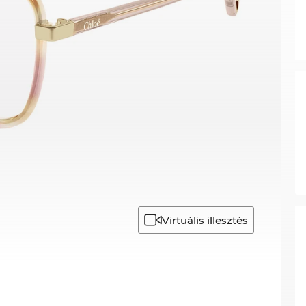
Virtuális illesztés