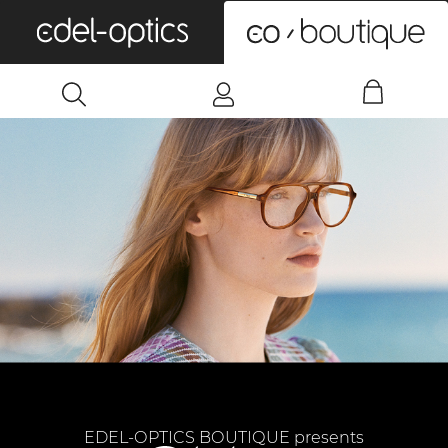
0
EDEL-OPTICS BOUTIQUE presents