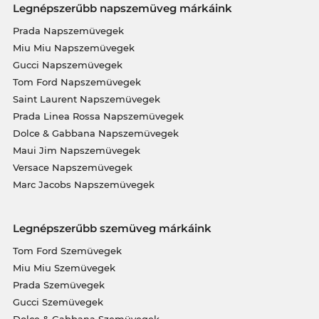
Legnépszerűbb napszemüveg márkáink
Prada Napszemüvegek
Miu Miu Napszemüvegek
Gucci Napszemüvegek
Tom Ford Napszemüvegek
Saint Laurent Napszemüvegek
Prada Linea Rossa Napszemüvegek
Dolce & Gabbana Napszemüvegek
Maui Jim Napszemüvegek
Versace Napszemüvegek
Marc Jacobs Napszemüvegek
Legnépszerűbb szemüveg márkáink
Tom Ford Szemüvegek
Miu Miu Szemüvegek
Prada Szemüvegek
Gucci Szemüvegek