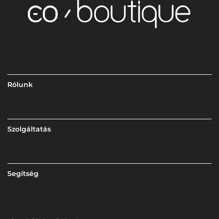
Rólunk
Szolgáltatás
Segítség