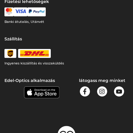
Fizetési lehetőségek
Banki átutalás, Utánvét
Szállítás
Ingyenes kiszállítás és visszaküldés
Edel-Optics alkalmazás
látogass meg minket