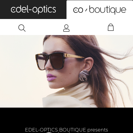
0
EDEL-OPTICS BOUTIQUE presents