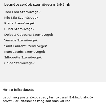
Legnépszerűbb szemüveg márkáink
Tom Ford Szemüvegek
Miu Miu Szemüvegek
Prada Szemüvegek
Gucci Szemüvegek
Dolce & Gabbana Szemüvegek
Versace Szemüvegek
Saint Laurent Szemüvegek
Marc Jacobs Szemüvegek
Silhouette Szemüvegek
Chloé Szemüvegek
Hírlap feliratkozás
Lepd meg postafiókodat egy kis luxussal! Exkluzív akciók,
privát kiárusítások és még sok más vár rád!