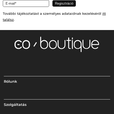
További tájékoztatást a személyes adataidnak kezeléséről
itt
találsz
.
Rólunk
Szolgáltatás