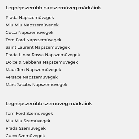
Legnépszerűbb napszemüveg márkáink
Prada Napszemüvegek
Miu Miu Napszemüvegek
Gucci Napszemüvegek
Tom Ford Napszemüvegek
Saint Laurent Napszemüvegek
Prada Linea Rossa Napszemüvegek
Dolce & Gabbana Napszemüvegek
Maui Jim Napszemüvegek
Versace Napszemüvegek
Marc Jacobs Napszemüvegek
Legnépszerűbb szemüveg márkáink
Tom Ford Szemüvegek
Miu Miu Szemüvegek
Prada Szemüvegek
Gucci Szemüvegek