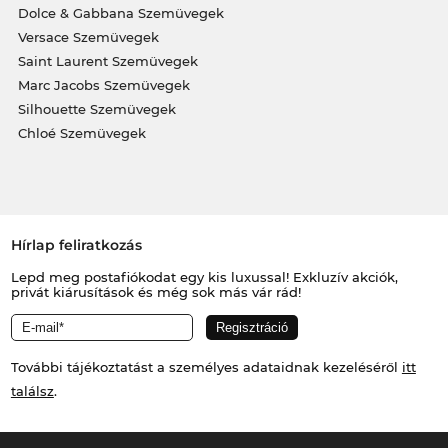
Dolce & Gabbana Szemüvegek
Versace Szemüvegek
Saint Laurent Szemüvegek
Marc Jacobs Szemüvegek
Silhouette Szemüvegek
Chloé Szemüvegek
Hírlap feliratkozás
Lepd meg postafiókodat egy kis luxussal! Exkluzív akciók,
privát kiárusítások és még sok más vár rád!
További tájékoztatást a személyes adataidnak kezeléséről
itt
találsz
.