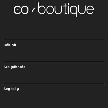
Rólunk
Szolgáltatás
Segítség