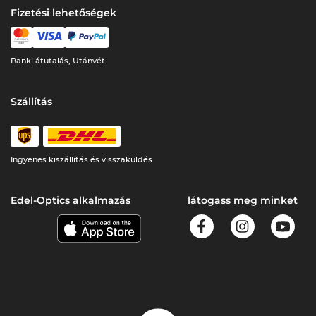
Fizetési lehetőségek
Banki átutalás, Utánvét
Szállítás
Ingyenes kiszállítás és visszaküldés
Edel-Optics alkalmazás
látogass meg minket