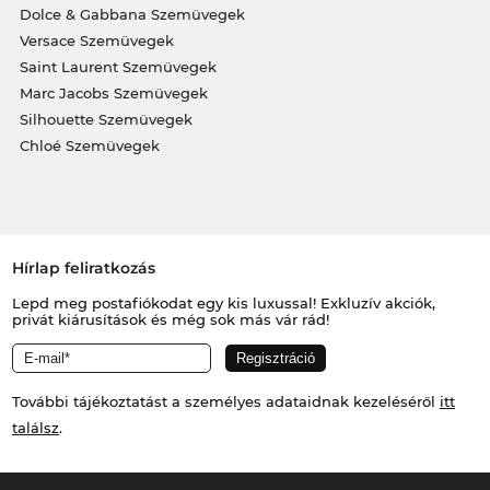
Dolce & Gabbana Szemüvegek
Versace Szemüvegek
Saint Laurent Szemüvegek
Marc Jacobs Szemüvegek
Silhouette Szemüvegek
Chloé Szemüvegek
Hírlap feliratkozás
Lepd meg postafiókodat egy kis luxussal! Exkluzív akciók,
privát kiárusítások és még sok más vár rád!
További tájékoztatást a személyes adataidnak kezeléséről
itt
találsz
.