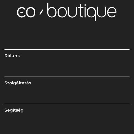
Rólunk
Szolgáltatás
Segítség