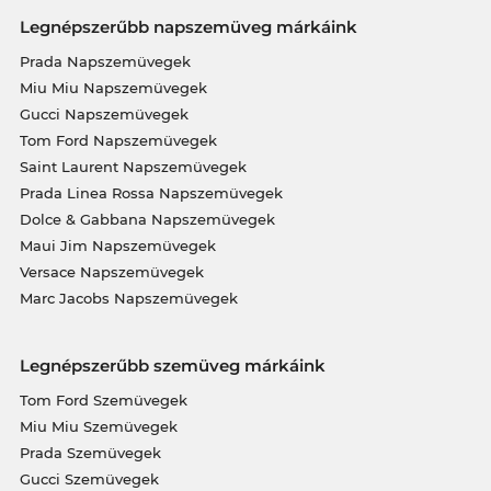
Legnépszerűbb napszemüveg márkáink
Prada Napszemüvegek
Miu Miu Napszemüvegek
Gucci Napszemüvegek
Tom Ford Napszemüvegek
Saint Laurent Napszemüvegek
Prada Linea Rossa Napszemüvegek
Dolce & Gabbana Napszemüvegek
Maui Jim Napszemüvegek
Versace Napszemüvegek
Marc Jacobs Napszemüvegek
Legnépszerűbb szemüveg márkáink
Tom Ford Szemüvegek
Miu Miu Szemüvegek
Prada Szemüvegek
Gucci Szemüvegek