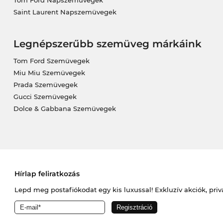
Tom Ford Napszemüvegek
Saint Laurent Napszemüvegek
Legnépszerűbb szemüveg márkáink
Tom Ford Szemüvegek
Miu Miu Szemüvegek
Prada Szemüvegek
Gucci Szemüvegek
Dolce & Gabbana Szemüvegek
Hírlap feliratkozás
Lepd meg postafiókodat egy kis luxussal! Exkluzív akciók, priv