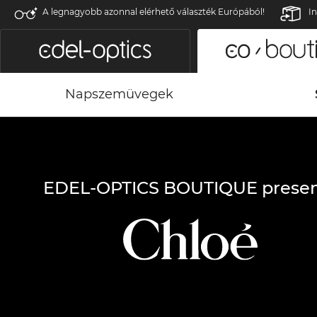
A legnagyobb azonnal elérhető választék Európából!
In
Napszemüvegek
EDEL-OPTICS BOUTIQUE presen