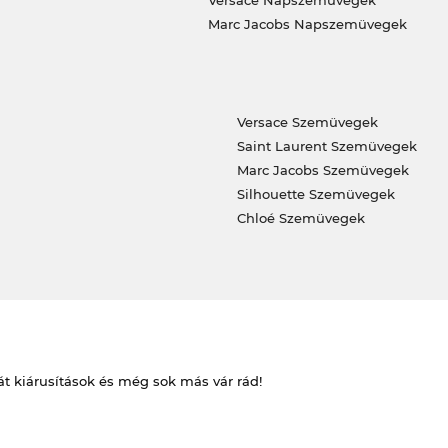
Versace Napszemüvegek
Marc Jacobs Napszemüvegek
Versace Szemüvegek
Saint Laurent Szemüvegek
Marc Jacobs Szemüvegek
Silhouette Szemüvegek
Chloé Szemüvegek
át kiárusítások és még sok más vár rád!