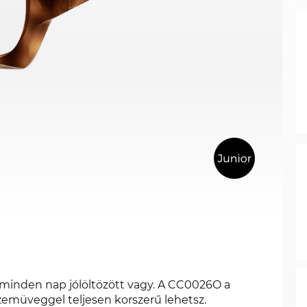
 minden nap jólöltözött vagy. A CC0026O a
szemüveggel teljesen korszerű lehetsz.