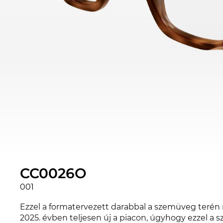
CC0026O
001
Ezzel a formatervezett darabbal a szemüveg terén
2025. évben teljesen új a piacon, úgyhogy ezzel a 