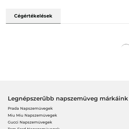
Cégértékelések
Legnépszerűbb napszemüveg márkáink
Prada Napszemüvegek
Miu Miu Napszemüvegek
Gucci Napszemüvegek