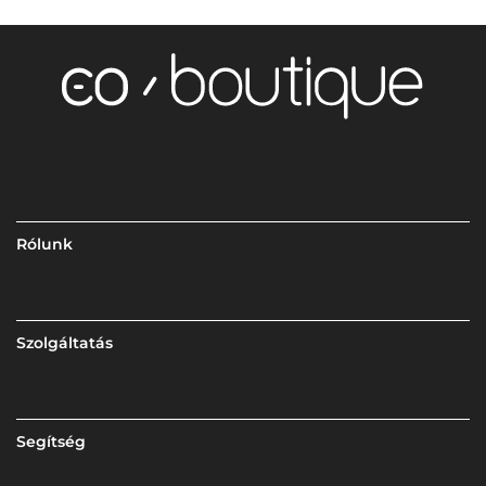
Rólunk
Szolgáltatás
Segítség