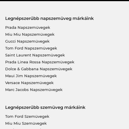
Legnépszerűbb napszemüveg márkáink
Prada Napszemüvegek
Miu Miu Napszemüvegek
Gucci Napszemüvegek
Tom Ford Napszemüvegek
Saint Laurent Napszemüvegek
Prada Linea Rossa Napszemüvegek
Dolce & Gabbana Napszemüvegek
Maui Jim Napszemüvegek
Versace Napszemüvegek
Marc Jacobs Napszemüvegek
Legnépszerűbb szemüveg márkáink
Tom Ford Szemüvegek
Miu Miu Szemüvegek