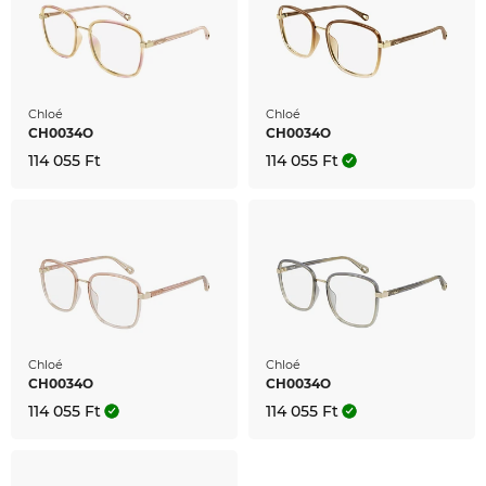
Chloé
Chloé
CH0034O
CH0034O
114 055 Ft
114 055 Ft
Chloé
Chloé
CH0034O
CH0034O
114 055 Ft
114 055 Ft