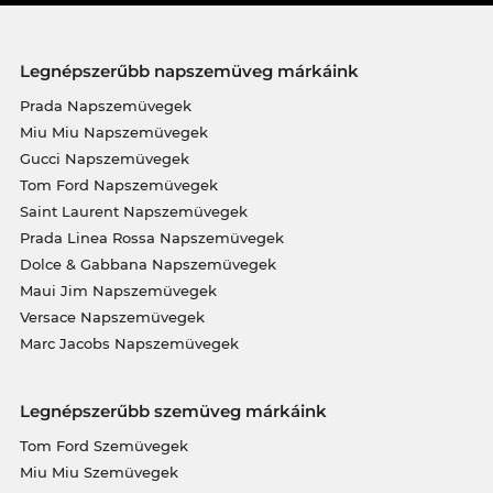
Legnépszerűbb napszemüveg márkáink
Prada Napszemüvegek
Miu Miu Napszemüvegek
Gucci Napszemüvegek
Tom Ford Napszemüvegek
Saint Laurent Napszemüvegek
Prada Linea Rossa Napszemüvegek
Dolce & Gabbana Napszemüvegek
Maui Jim Napszemüvegek
Versace Napszemüvegek
Marc Jacobs Napszemüvegek
Legnépszerűbb szemüveg márkáink
Tom Ford Szemüvegek
Miu Miu Szemüvegek