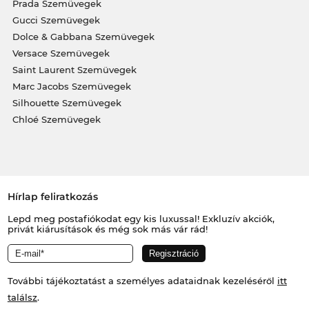
Prada Szemüvegek
Gucci Szemüvegek
Dolce & Gabbana Szemüvegek
Versace Szemüvegek
Saint Laurent Szemüvegek
Marc Jacobs Szemüvegek
Silhouette Szemüvegek
Chloé Szemüvegek
Hírlap feliratkozás
Lepd meg postafiókodat egy kis luxussal! Exkluzív akciók,
privát kiárusítások és még sok más vár rád!
További tájékoztatást a személyes adataidnak kezeléséről
itt
találsz
.