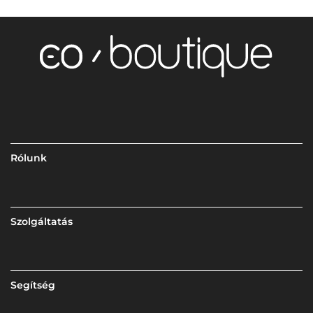
Rólunk
Szolgáltatás
Segítség