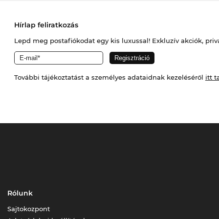
Hírlap feliratkozás
Lepd meg postafiókodat egy kis luxussal! Exkluzív akciók, priv
További tájékoztatást a személyes adataidnak kezeléséről
itt t
Rólunk
Sajtokozpont