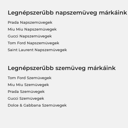
Legnépszerűbb napszemüveg márkáink
Prada Napszemüvegek
Miu Miu Napszemüvegek
Gucci Napszemüvegek
Tom Ford Napszemüvegek
Saint Laurent Napszemüvegek
Legnépszerűbb szemüveg márkáink
Tom Ford Szemüvegek
Miu Miu Szemüvegek
Prada Szemüvegek
Gucci Szemüvegek
Dolce & Gabbana Szemüvegek