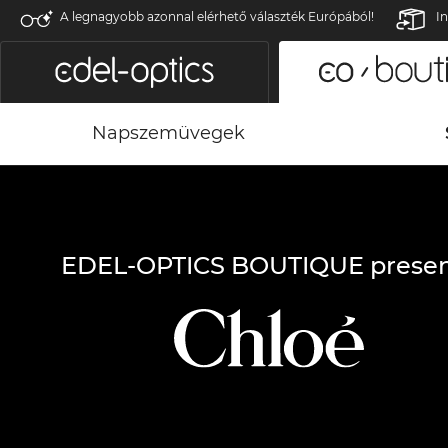
A legnagyobb azonnal elérhető választék Európából!
In
Napszemüvegek
EDEL-OPTICS BOUTIQUE presen