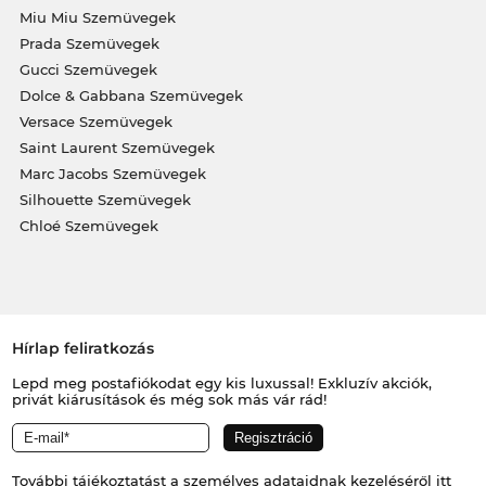
Miu Miu Szemüvegek
Prada Szemüvegek
Gucci Szemüvegek
Dolce & Gabbana Szemüvegek
Versace Szemüvegek
Saint Laurent Szemüvegek
Marc Jacobs Szemüvegek
Silhouette Szemüvegek
Chloé Szemüvegek
Hírlap feliratkozás
Lepd meg postafiókodat egy kis luxussal! Exkluzív akciók,
privát kiárusítások és még sok más vár rád!
További tájékoztatást a személyes adataidnak kezeléséről
itt