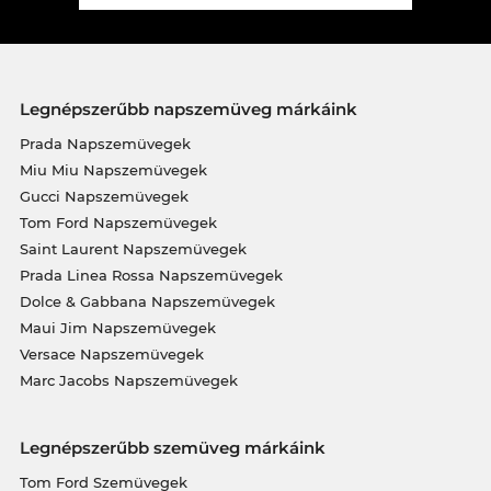
Legnépszerűbb napszemüveg márkáink
Prada Napszemüvegek
Miu Miu Napszemüvegek
Gucci Napszemüvegek
Tom Ford Napszemüvegek
Saint Laurent Napszemüvegek
Prada Linea Rossa Napszemüvegek
Dolce & Gabbana Napszemüvegek
Maui Jim Napszemüvegek
Versace Napszemüvegek
Marc Jacobs Napszemüvegek
Legnépszerűbb szemüveg márkáink
Tom Ford Szemüvegek